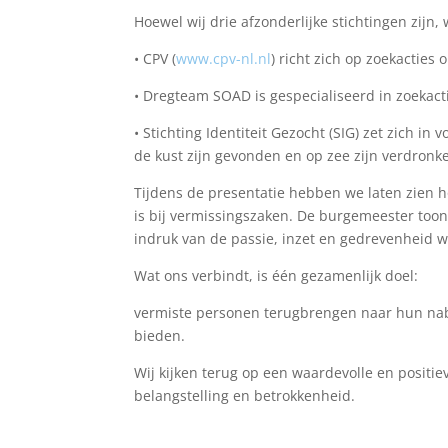
Hoewel wij drie afzonderlijke stichtingen zijn,
• CPV (
www.cpv-nl.nl
) richt zich op zoekacties
• Dregteam SOAD is gespecialiseerd in zoekact
• Stichting Identiteit Gezocht (SIG) zet zich i
de kust zijn gevonden en op zee zijn verdronk
Tijdens de presentatie hebben we laten zien h
is bij vermissingszaken. De burgemeester too
indruk van de passie, inzet en gedrevenheid 
Wat ons verbindt, is één gezamenlijk doel:
vermiste personen terugbrengen naar hun nabe
bieden.
Wij kijken terug op een waardevolle en positi
belangstelling en betrokkenheid.