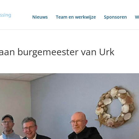
Nieuws
Team en werkwijze
Sponsoren
Wo
 aan burgemeester van Urk