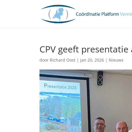
CPV geeft presentatie
door
Richard Oost
|
jan 20, 2026
|
Nieuws