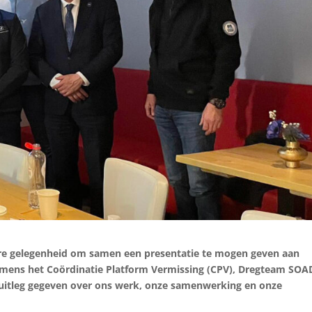
re gelegenheid om samen een presentatie te mogen geven aan
Namens het Coördinatie Platform Vermissing (CPV), Dregteam SOA
j uitleg gegeven over ons werk, onze samenwerking en onze