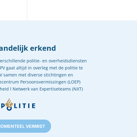
andelijk erkend
rschillende politie- en overheidsdiensten
V gaat altijd in overleg met de politie te
V samen met diverse stichtingen en
isecentrum Persoonsvermissingen (LOEP)
enheid l Netwerk van Expertiseteams (NXT)
OMENTEEL VERMIST