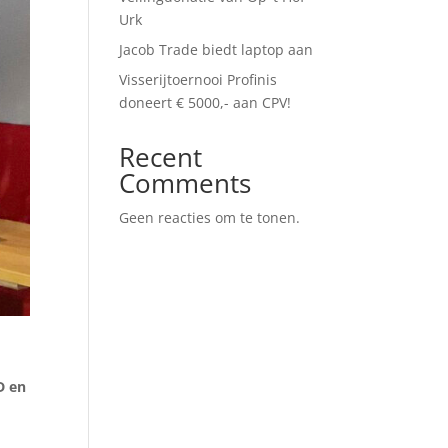
Urk
Jacob Trade biedt laptop aan
Visserijtoernooi Profinis
doneert € 5000,- aan CPV!
Recent
Comments
Geen reacties om te tonen.
D en