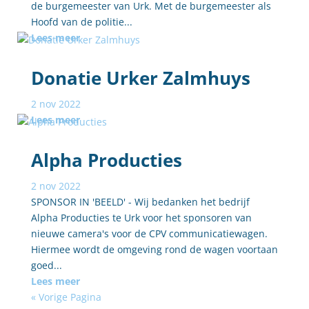
de burgemeester van Urk. Met de burgemeester als
Hoofd van de politie...
Lees meer
Donatie Urker Zalmhuys
2 nov 2022
Lees meer
Alpha Producties
2 nov 2022
SPONSOR IN 'BEELD' - Wij bedanken het bedrijf
Alpha Producties te Urk voor het sponsoren van
nieuwe camera's voor de CPV communicatiewagen.
Hiermee wordt de omgeving rond de wagen voortaan
goed...
Lees meer
« Vorige Pagina