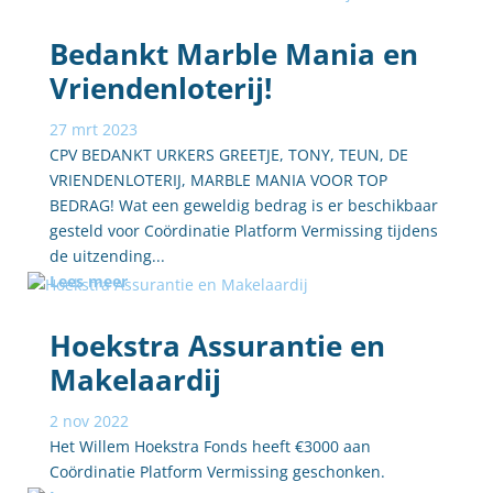
Bedankt Marble Mania en
Vriendenloterij!
27 mrt 2023
CPV BEDANKT URKERS GREETJE, TONY, TEUN, DE
VRIENDENLOTERIJ, MARBLE MANIA VOOR TOP
BEDRAG! Wat een geweldig bedrag is er beschikbaar
gesteld voor Coördinatie Platform Vermissing tijdens
de uitzending...
Lees meer
Hoekstra Assurantie en
Makelaardij
2 nov 2022
Het Willem Hoekstra Fonds heeft €3000 aan
Coördinatie Platform Vermissing geschonken.