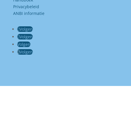
Privacybeleid
ANBI informatie
Volgen
Volgen
Volgen
Volgen