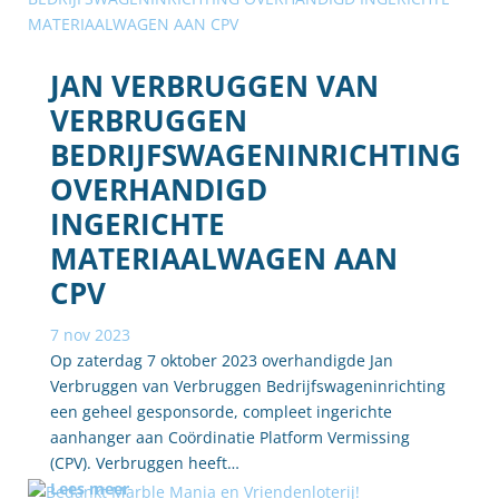
JAN VERBRUGGEN VAN
VERBRUGGEN
BEDRIJFSWAGENINRICHTING
OVERHANDIGD
INGERICHTE
MATERIAALWAGEN AAN
CPV
7 nov 2023
Op zaterdag 7 oktober 2023 overhandigde Jan
Verbruggen van Verbruggen Bedrijfswageninrichting
een geheel gesponsorde, compleet ingerichte
aanhanger aan Coördinatie Platform Vermissing
(CPV). Verbruggen heeft…
Lees meer