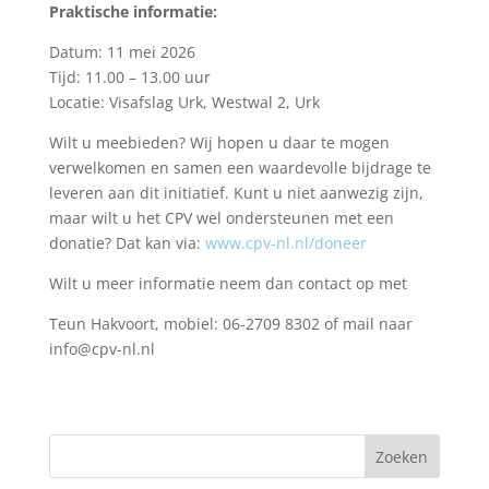
Praktische informatie:
Datum: 11 mei 2026
Tijd: 11.00 – 13.00 uur
Locatie: Visafslag Urk, Westwal 2, Urk
Wilt u meebieden? Wij hopen u daar te mogen
verwelkomen en samen een waardevolle bijdrage te
leveren aan dit initiatief. Kunt u niet aanwezig zijn,
maar wilt u het CPV wel ondersteunen met een
donatie? Dat kan via:
www.cpv-nl.nl/doneer
Wilt u meer informatie neem dan contact op met
Teun Hakvoort, mobiel: 06-2709 8302 of mail naar
info@cpv-nl.nl
Zoeken