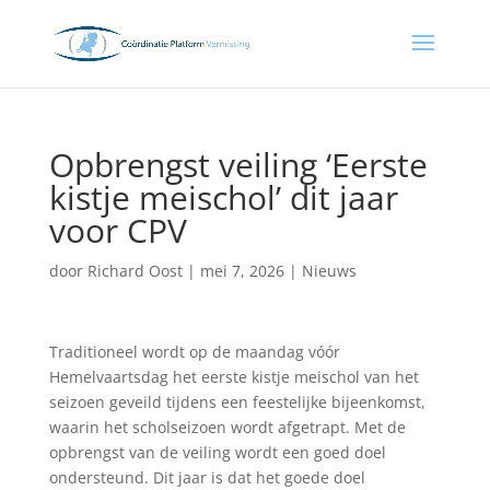
Opbrengst veiling ‘Eerste
kistje meischol’ dit jaar
voor CPV
door
Richard Oost
|
mei 7, 2026
|
Nieuws
Traditioneel wordt op de maandag vóór
Hemelvaartsdag het eerste kistje meischol van het
seizoen geveild tijdens een feestelijke bijeenkomst,
waarin het scholseizoen wordt afgetrapt. Met de
opbrengst van de veiling wordt een goed doel
ondersteund. Dit jaar is dat het goede doel