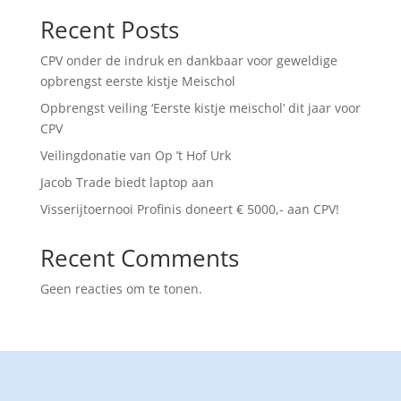
Recent Posts
CPV onder de indruk en dankbaar voor geweldige
opbrengst eerste kistje Meischol
Opbrengst veiling ‘Eerste kistje meischol’ dit jaar voor
CPV
Veilingdonatie van Op ’t Hof Urk
Jacob Trade biedt laptop aan
Visserijtoernooi Profinis doneert € 5000,- aan CPV!
Recent Comments
Geen reacties om te tonen.