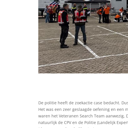
De politie heeft de zoekactie case bedacht. D
Het was een zeer geslaagde oefening en een m
waren het Veteranen Search Team aanwezig, D
natuurlijk de CPV en de Politie (Landelijk Ex