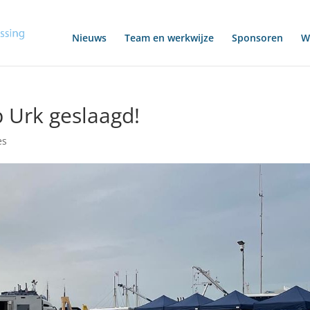
Nieuws
Team en werkwijze
Sponsoren
Wo
 Urk geslaagd!
es