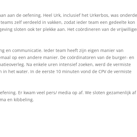
aan de oefening. Heel Urk, inclusief het Urkerbos, was onderde
 teams zelf verdeeld in vakken, zodat ieder team een gedeelte kon
mgeving sloten ook ter plekke aan. Het coördineren van de vrijwillige
g en communicatie. Ieder team heeft zijn eigen manier van
emaal op een andere manier. De coördinatoren van de burger- en
dinatieoverleg. Na enkele uren intensief zoeken, werd de vermiste
n het water. In de eerste 10 minuten vond de CPV de vermiste
fening. Er kwam veel pers/ media op af. We sloten gezamenlijk af
ma en kibbeling.