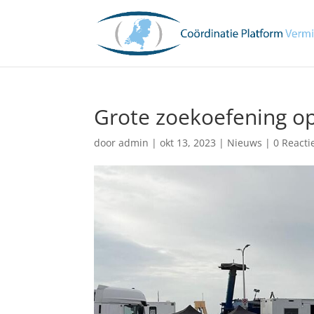
Grote zoekoefening op
door
admin
|
okt 13, 2023
|
Nieuws
|
0 Reacti