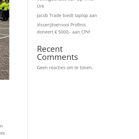
Urk
Jacob Trade biedt laptop aan
Visserijtoernooi Profinis
doneert € 5000,- aan CPV!
Recent
Comments
Geen reacties om te tonen.
en
nes