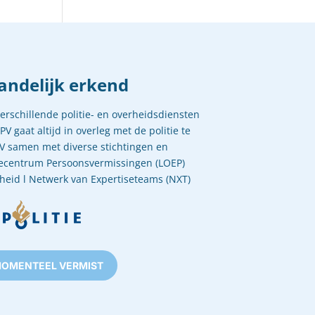
andelijk erkend
rschillende politie- en overheidsdiensten
V gaat altijd in overleg met de politie te
V samen met diverse stichtingen en
isecentrum Persoonsvermissingen (LOEP)
enheid l Netwerk van Expertiseteams (NXT)
OMENTEEL VERMIST